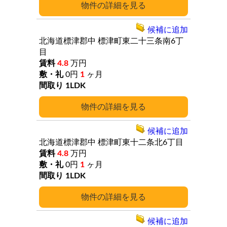
詳細
候補に追加
北海道標津郡中
標津町東二十三条南6丁
目
4.8
万円
0円
1
ヶ月
1LDK
詳細
候補に追加
北海道標津郡中
標津町東十二条北6丁目
4.8
万円
0円
1
ヶ月
1LDK
詳細
候補に追加