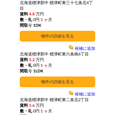
北海道標津郡中
標津町東三十七条北4丁
目
4.8
万円
0円
1
ヶ月
1DK
詳細
候補に追加
北海道標津郡中
標津町東六条南6丁目
5.2
万円
0円
1
ヶ月
1LDK
詳細
候補に追加
北海道標津郡中
標津町東二条北2丁目
5.6
万円
0円
1
ヶ月