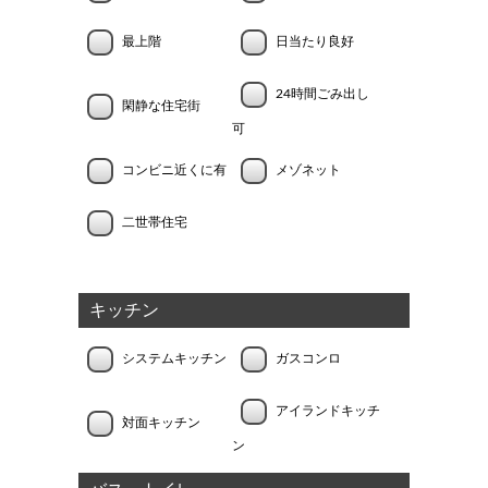
最上階
日当たり良好
24時間ごみ出し
閑静な住宅街
可
コンビニ近くに有
メゾネット
二世帯住宅
キッチン
システムキッチン
ガスコンロ
アイランドキッチ
対面キッチン
ン