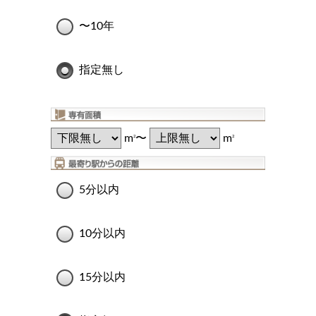
〜10年
指定無し
m
〜
m
2
2
5分以内
10分以内
15分以内