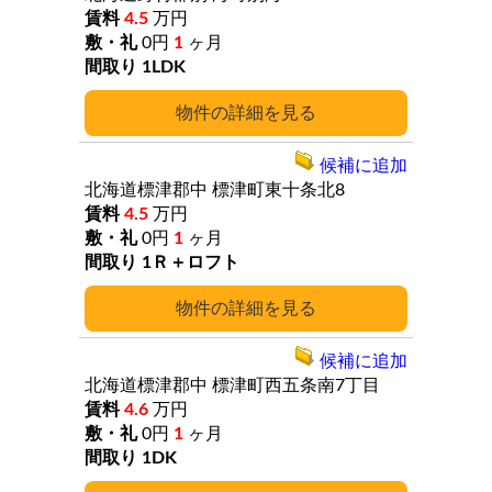
4.5
万円
0円
1
ヶ月
1LDK
詳細
候補に追加
北海道標津郡中
標津町東十条北8
4.5
万円
0円
1
ヶ月
1Ｒ＋ロフト
詳細
候補に追加
北海道標津郡中
標津町西五条南7丁目
4.6
万円
0円
1
ヶ月
1DK