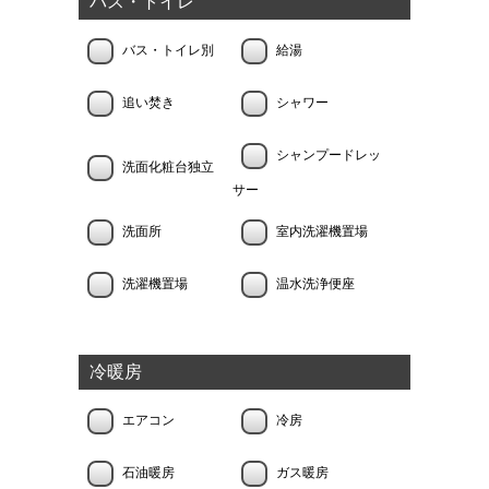
バス・トイレ
バス・トイレ別
給湯
追い焚き
シャワー
シャンプードレッ
洗面化粧台独立
サー
洗面所
室内洗濯機置場
洗濯機置場
温水洗浄便座
冷暖房
エアコン
冷房
石油暖房
ガス暖房