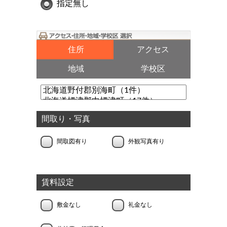
指定無し
住所
アクセス
地域
学校区
間取り・写真
間取図有り
外観写真有り
賃料設定
敷金なし
礼金なし