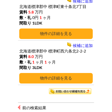
候補に追加
北海道標津郡中
標津町東十条北7丁目
5.8
万円
0円
1
ヶ月
1LDK
詳細
候補に追加
北海道標津郡中
標津町西六条北2-2-2
8.0
万円
1
ヶ月
1
ヶ月
3LDK
詳細
前の検索結果