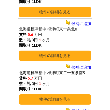
1LDK
詳細
候補に追加
北海道標津郡中
標津町東十条北8
5.6
万円
0円
1
ヶ月
1LDK
詳細
候補に追加
北海道標津郡中
標津町東二十五条南5
5.7
万円
0円
1
ヶ月
1LDK
詳細