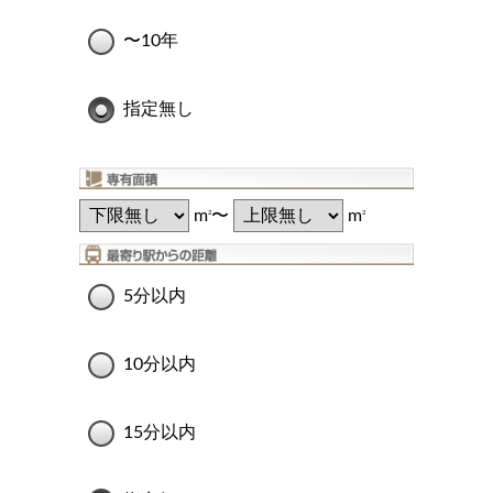
〜10年
指定無し
m
〜
m
2
2
5分以内
10分以内
15分以内