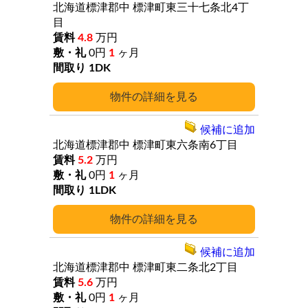
北海道標津郡中
標津町東三十七条北4丁
目
4.8
万円
0円
1
ヶ月
1DK
詳細
候補に追加
北海道標津郡中
標津町東六条南6丁目
5.2
万円
0円
1
ヶ月
1LDK
詳細
候補に追加
北海道標津郡中
標津町東二条北2丁目
5.6
万円
0円
1
ヶ月