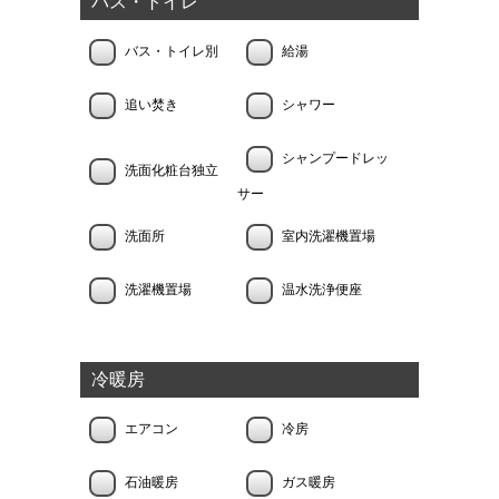
バス・トイレ
バス・トイレ別
給湯
追い焚き
シャワー
シャンプードレッ
洗面化粧台独立
サー
洗面所
室内洗濯機置場
洗濯機置場
温水洗浄便座
冷暖房
エアコン
冷房
石油暖房
ガス暖房