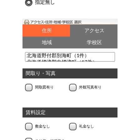
指定無し
住所
アクセス
地域
学校区
間取り・写真
間取図有り
外観写真有り
賃料設定
敷金なし
礼金なし