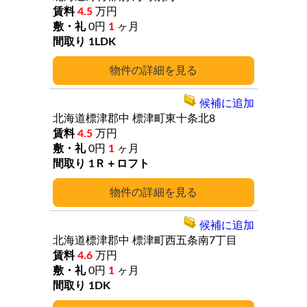
4.5
万円
0円
1
ヶ月
1LDK
詳細
候補に追加
北海道標津郡中
標津町東十条北8
4.5
万円
0円
1
ヶ月
1Ｒ＋ロフト
詳細
候補に追加
北海道標津郡中
標津町西五条南7丁目
4.6
万円
0円
1
ヶ月
1DK