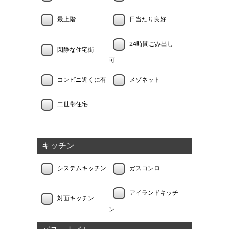
最上階
日当たり良好
24時間ごみ出し
閑静な住宅街
可
コンビニ近くに有
メゾネット
二世帯住宅
キッチン
システムキッチン
ガスコンロ
アイランドキッチ
対面キッチン
ン