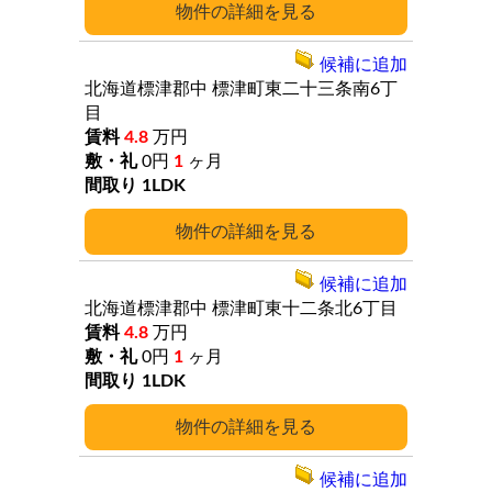
詳細
候補に追加
北海道標津郡中
標津町東二十三条南6丁
目
4.8
万円
0円
1
ヶ月
1LDK
詳細
候補に追加
北海道標津郡中
標津町東十二条北6丁目
4.8
万円
0円
1
ヶ月
1LDK
詳細
候補に追加