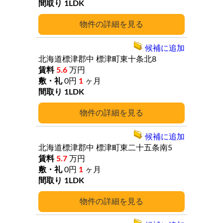
1LDK
詳細
候補に追加
北海道標津郡中
標津町東十条北8
5.6
万円
0円
1
ヶ月
1LDK
詳細
候補に追加
北海道標津郡中
標津町東二十五条南5
5.7
万円
0円
1
ヶ月
1LDK
詳細