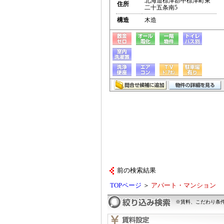
北海道標津郡中標津町東
住所
二十五条南5
構造
木造
前の検索結果
TOPページ
＞
アパート・マンション
※賃料、こだわり条