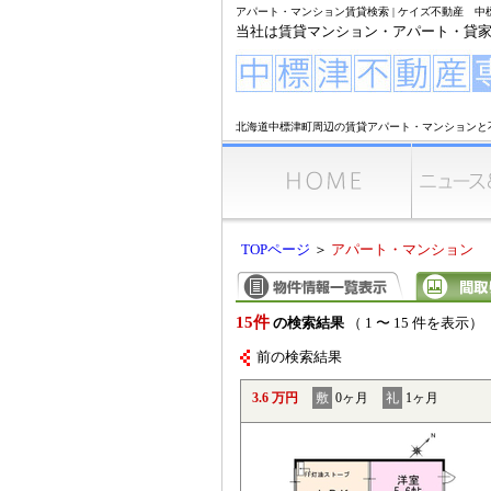
アパート・マンション賃貸検索 | ケイズ不動産 
当社は賃貸マンション・アパート・貸
北海道中標津町周辺の賃貸アパート・マンションと
TOPページ
＞
アパート・マンション
15件
の検索結果
（ 1 〜 15 件を表示）
前の検索結果
3.6 万円
敷
0ヶ月
礼
1ヶ月