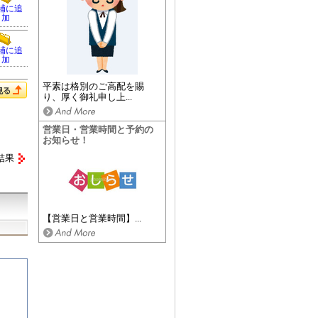
補に追
加
補に追
加
平素は格別のご高配を賜
り、厚く御礼申し上...
営業日・営業時間と予約の
お知らせ！
結果
【営業日と営業時間】...