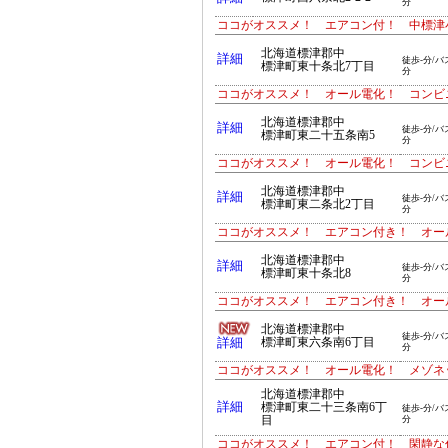
分
ココがオススメ！ エアコン付！ 中標津小
北海道標津郡中
詳細
徒歩-分/バ
標津町東十条北7丁目
分
ココがオススメ！ オール電化！ コンビ
北海道標津郡中
詳細
徒歩-分/バ
標津町東二十五条南5
分
ココがオススメ！ オール電化！ コンビ
北海道標津郡中
詳細
徒歩-分/バ
標津町東二条北2丁目
分
ココがオススメ！ エアコン付き！ オー
北海道標津郡中
詳細
徒歩-分/バ
標津町東十条北8
分
ココがオススメ！ エアコン付き！ オー
北海道標津郡中
徒歩-分/バ
詳細
標津町東六条南6丁目
分
ココがオススメ！ オール電化！ メゾネ
北海道標津郡中
詳細
標津町東二十三条南6丁
徒歩-分/バ
目
分
ココがオススメ！ エアコン付！ 閑静な