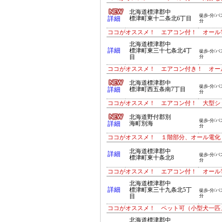
北海道標津郡中
徒歩-分/バ
詳細
標津町東十二条北6丁目
分
ココがオススメ！ エアコン付！ オール
北海道標津郡中
詳細
標津町東三十七条北4丁
徒歩-分/バ
目
分
ココがオススメ！ エアコン付き！ オー
北海道標津郡中
徒歩-分/バ
詳細
標津町西五条南7丁目
分
ココがオススメ！ エアコン付！ 大型シ
北海道野付郡別
徒歩-分/バ
詳細
海町別海
分
ココがオススメ！ １階部分、オール電化
北海道標津郡中
詳細
徒歩-分/バ
標津町東十条北8
分
ココがオススメ！ エアコン付！ オール
北海道標津郡中
詳細
標津町東三十九条北5丁
徒歩-分/バ
目
分
ココがオススメ！ ペット可（小型犬一匹
北海道標津郡中