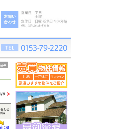
結果
い合わせ
候補
補に追