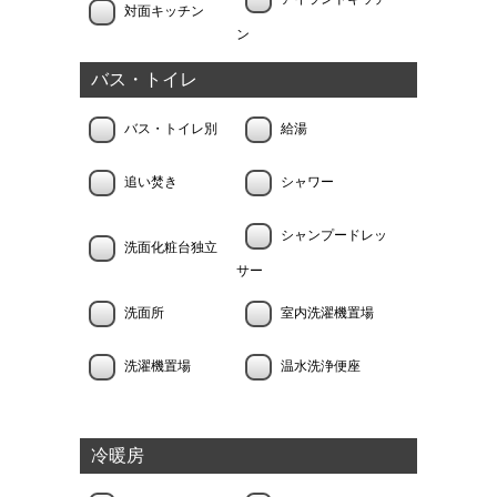
対面キッチン
ン
バス・トイレ
バス・トイレ別
給湯
追い焚き
シャワー
シャンプードレッ
洗面化粧台独立
サー
洗面所
室内洗濯機置場
洗濯機置場
温水洗浄便座
冷暖房