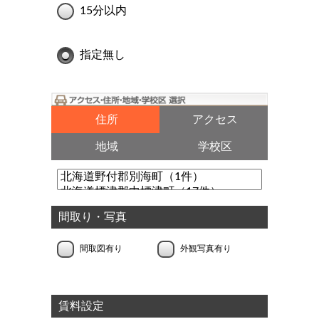
15分以内
指定無し
住所
アクセス
地域
学校区
間取り・写真
間取図有り
外観写真有り
賃料設定