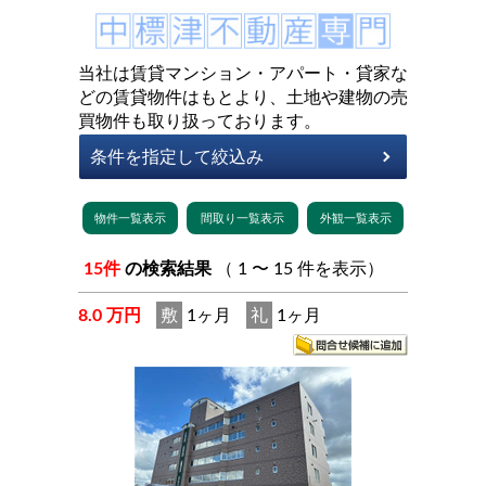
当社は賃貸マンション・アパート・貸家な
どの賃貸物件はもとより、土地や建物の売
買物件も取り扱っております。
15件
の検索結果
（ 1 〜 15 件を表示）
8.0 万円
敷
1ヶ月
礼
1ヶ月