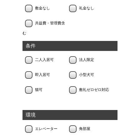
敷金なし
礼金なし
共益費・管理費含
む
条件
二人入居可
法人限定
即入居可
小型犬可
猫可
敷礼ゼロゼロ対応
環境
エレベーター
角部屋