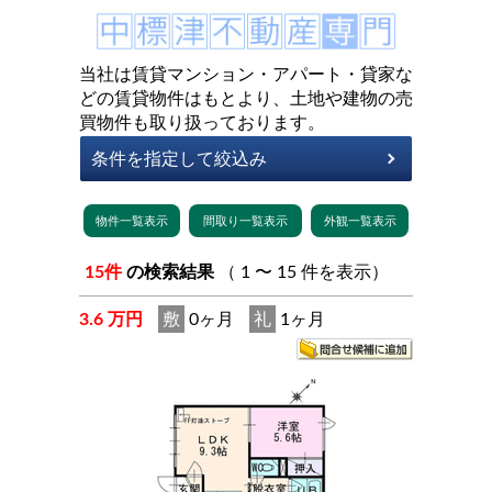
当社は賃貸マンション・アパート・貸家な
どの賃貸物件はもとより、土地や建物の売
買物件も取り扱っております。
15件
の検索結果
（ 1 〜 15 件を表示）
3.6 万円
敷
0ヶ月
礼
1ヶ月