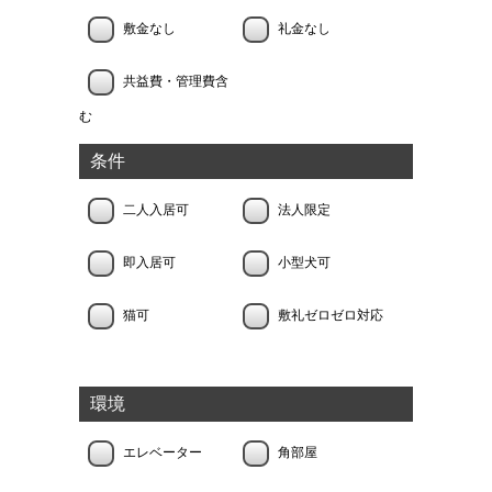
敷金なし
礼金なし
共益費・管理費含
む
条件
二人入居可
法人限定
即入居可
小型犬可
猫可
敷礼ゼロゼロ対応
環境
エレベーター
角部屋