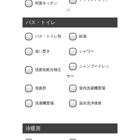
対面キッチン
ン
バス・トイレ
バス・トイレ別
給湯
追い焚き
シャワー
シャンプードレッ
洗面化粧台独立
サー
洗面所
室内洗濯機置場
洗濯機置場
温水洗浄便座
冷暖房