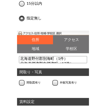
15分以内
指定無し
住所
アクセス
地域
学校区
間取り・写真
間取図有り
外観写真有り
賃料設定