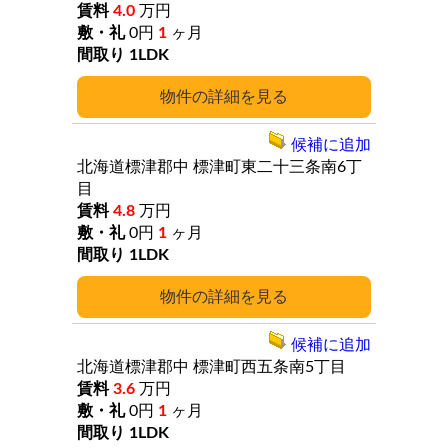
4.0
万円
0円
1
ヶ月
1LDK
詳細
候補に追加
北海道標津郡中
標津町東二十三条南6丁
目
4.8
万円
0円
1
ヶ月
1LDK
詳細
候補に追加
北海道標津郡中
標津町西五条南5丁目
3.6
万円
0円
1
ヶ月
1LDK