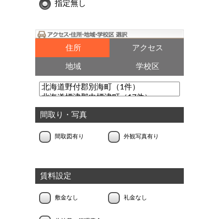
指定無し
住所
アクセス
地域
学校区
間取り・写真
間取図有り
外観写真有り
賃料設定
敷金なし
礼金なし