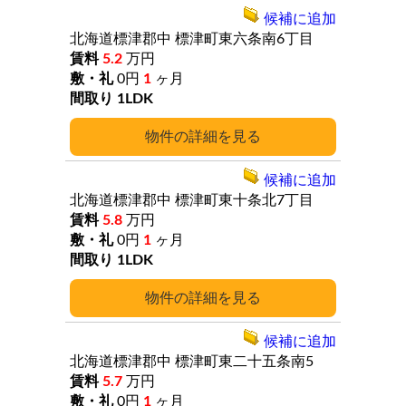
候補に追加
北海道標津郡中
標津町東六条南6丁目
5.2
万円
0円
1
ヶ月
1LDK
詳細
候補に追加
北海道標津郡中
標津町東十条北7丁目
5.8
万円
0円
1
ヶ月
1LDK
詳細
候補に追加
北海道標津郡中
標津町東二十五条南5
5.7
万円
0円
1
ヶ月