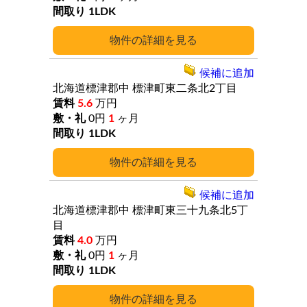
1LDK
詳細
候補に追加
北海道標津郡中
標津町東二条北2丁目
5.6
万円
0円
1
ヶ月
1LDK
詳細
候補に追加
北海道標津郡中
標津町東三十九条北5丁
目
4.0
万円
0円
1
ヶ月
1LDK
詳細