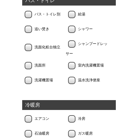
バス・トイレ
バス・トイレ別
給湯
追い焚き
シャワー
シャンプードレッ
洗面化粧台独立
サー
洗面所
室内洗濯機置場
洗濯機置場
温水洗浄便座
冷暖房
エアコン
冷房
石油暖房
ガス暖房