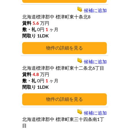
候補に追加
北海道標津郡中
標津町東十条北8
5.6
万円
0円
1
ヶ月
1LDK
詳細
候補に追加
北海道標津郡中
標津町東十二条北6丁目
4.8
万円
0円
1
ヶ月
1LDK
詳細
候補に追加
北海道標津郡中
標津町東三十四条南1丁
目