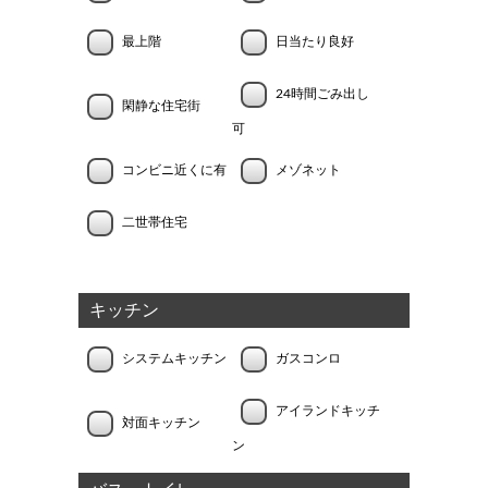
最上階
日当たり良好
24時間ごみ出し
閑静な住宅街
可
コンビニ近くに有
メゾネット
二世帯住宅
キッチン
システムキッチン
ガスコンロ
アイランドキッチ
対面キッチン
ン