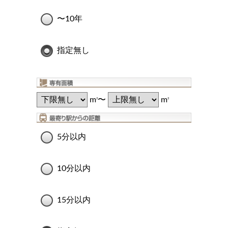
〜10年
指定無し
m
〜
m
2
2
5分以内
10分以内
15分以内