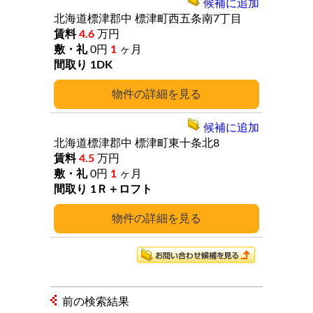
候補に追加
北海道標津郡中
標津町西五条南7丁目
4.6
万円
0円
1
ヶ月
1DK
詳細
候補に追加
北海道標津郡中
標津町東十条北8
4.5
万円
0円
1
ヶ月
1Ｒ＋ロフト
詳細
前の検索結果