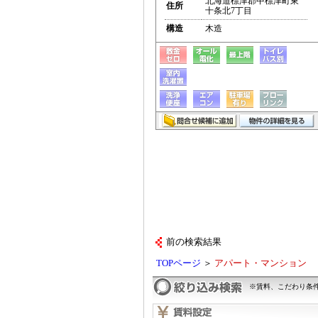
北海道標津郡中標津町東
住所
十条北7丁目
構造
木造
前の検索結果
TOPページ
＞
アパート・マンション
※賃料、こだわり条