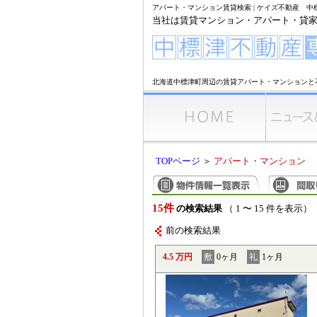
アパート・マンション賃貸検索 | ケイズ不動産 
当社は賃貸マンション・アパート・貸
北海道中標津町周辺の賃貸アパート・マンションと
TOPページ
＞
アパート・マンション
15件
の検索結果
（ 1 〜 15 件を表示）
前の検索結果
4.5 万円
敷
0ヶ月
礼
1ヶ月