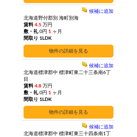
候補に追加
北海道野付郡別
海町別海
4.5
万円
0円
1
ヶ月
1LDK
詳細
候補に追加
北海道標津郡中
標津町東二十三条南6丁
目
4.8
万円
0円
1
ヶ月
1LDK
詳細
候補に追加
北海道標津郡中
標津町東三十四条南1丁