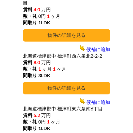
目
4.0
万円
0円
1
ヶ月
1LDK
詳細
候補に追加
北海道標津郡中
標津町西六条北2-2-2
8.0
万円
1
ヶ月
1
ヶ月
3LDK
詳細
候補に追加
北海道標津郡中
標津町東六条南6丁目
5.2
万円
0円
1
ヶ月
1LDK