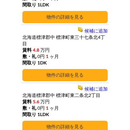
1LDK
詳細
候補に追加
北海道標津郡中
標津町東三十七条北4丁
目
4.8
万円
0円
1
ヶ月
1DK
詳細
候補に追加
北海道標津郡中
標津町東二条北2丁目
5.6
万円
0円
1
ヶ月
1LDK
詳細