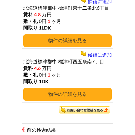
候補に追加
北海道標津郡中
標津町東十二条北6丁目
4.8
万円
0円
1
ヶ月
1LDK
詳細
候補に追加
北海道標津郡中
標津町西五条南7丁目
4.6
万円
0円
1
ヶ月
1DK
詳細
前の検索結果