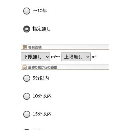
〜10年
指定無し
m
〜
m
2
2
5分以内
10分以内
15分以内