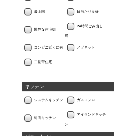
最上階
日当たり良好
24時間ごみ出し
閑静な住宅街
可
コンビニ近くに有
メゾネット
二世帯住宅
キッチン
システムキッチン
ガスコンロ
アイランドキッチ
対面キッチン
ン