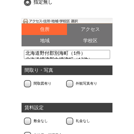
指定無し
住所
アクセス
地域
学校区
間取り・写真
間取図有り
外観写真有り
賃料設定
敷金なし
礼金なし