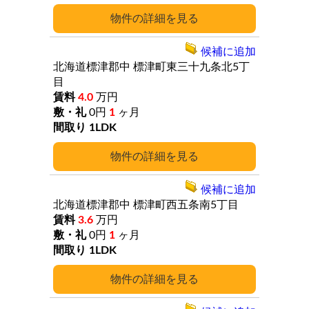
詳細
候補に追加
北海道標津郡中
標津町東三十九条北5丁
目
4.0
万円
0円
1
ヶ月
1LDK
詳細
候補に追加
北海道標津郡中
標津町西五条南5丁目
3.6
万円
0円
1
ヶ月
1LDK
詳細