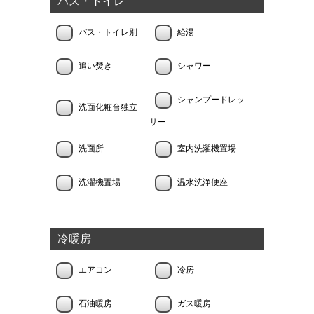
バス・トイレ
バス・トイレ別
給湯
追い焚き
シャワー
シャンプードレッ
洗面化粧台独立
サー
洗面所
室内洗濯機置場
洗濯機置場
温水洗浄便座
冷暖房
エアコン
冷房
石油暖房
ガス暖房