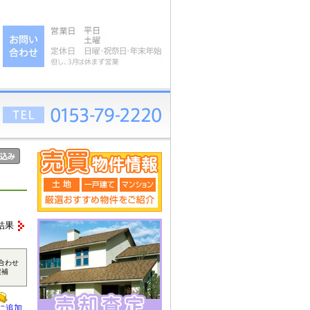
結果
合わせ
候補
に追加