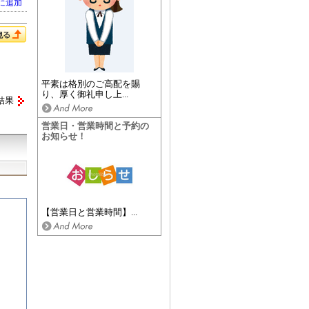
に追加
平素は格別のご高配を賜
り、厚く御礼申し上...
結果
営業日・営業時間と予約の
お知らせ！
【営業日と営業時間】...