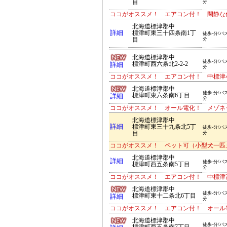
目
分
ココがオススメ！ エアコン付！ 閑静な
北海道標津郡中
詳細
標津町東三十四条南1丁
徒歩-分/バス
目
分
北海道標津郡中
徒歩-分/バス
標津町西六条北2-2-2
詳細
分
ココがオススメ！ エアコン付！ 中標津小
北海道標津郡中
徒歩-分/バス
標津町東六条南6丁目
詳細
分
ココがオススメ！ オール電化！ メゾネ
北海道標津郡中
詳細
標津町東三十九条北5丁
徒歩-分/バス
目
分
ココがオススメ！ ペット可（小型犬一匹
北海道標津郡中
詳細
徒歩-分/バス
標津町西五条南5丁目
分
ココがオススメ！ エアコン付！ 中標津
北海道標津郡中
徒歩-分/バス
標津町東十二条北6丁目
詳細
分
ココがオススメ！ エアコン付！ オール
北海道標津郡中
徒歩-分/バス