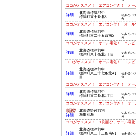
ココがオススメ！ エアコン付き！ オー
北海道標津郡中
詳細
徒歩-分/バス
標津町東十条北8
分
ココがオススメ！ エアコン付！ オール
北海道標津郡中
詳細
徒歩-分/バス
標津町東二十五条南5
分
ココがオススメ！ オール電化！ コンビ
北海道標津郡中
詳細
徒歩-分/バス
標津町東十条北7丁目
分
ココがオススメ！ オール電化！ コンビ
北海道標津郡中
詳細
標津町東三十七条北4丁
徒歩-分/バス
目
分
ココがオススメ！ エアコン付き！ オー
北海道標津郡中
詳細
徒歩-分/バス
標津町東二条北2丁目
分
ココがオススメ！ エアコン付き！ オー
北海道野付郡別
徒歩-分/バス
海町別海
詳細
分
ココがオススメ！ １階部分、オール電化
北海道標津郡中
詳細
標津町東二十三条南6丁
徒歩-分/バス