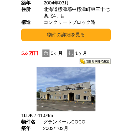
築年
2004年03月
住所
北海道標津郡中標津町東三十七
条北4丁目
構造
コンクリートブロック造
5.6 万円
敷
0ヶ月
礼
1ヶ月
1LDK
/ 41.04m
2
物件名
グランドールCOCO
築年
2003年03月