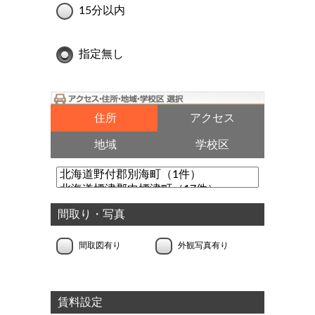
15分以内
指定無し
住所
アクセス
地域
学校区
間取り・写真
間取図有り
外観写真有り
賃料設定