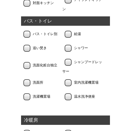
対面キッチン
ン
バス・トイレ
バス・トイレ別
給湯
追い焚き
シャワー
シャンプードレッ
洗面化粧台独立
サー
洗面所
室内洗濯機置場
洗濯機置場
温水洗浄便座
冷暖房