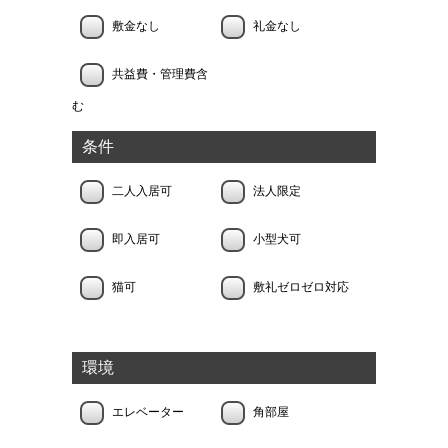
敷金なし
礼金なし
共益費・管理費含
む
条件
二人入居可
法人限定
即入居可
小型犬可
猫可
敷礼ゼロゼロ対応
環境
エレベーター
角部屋