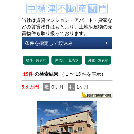
当社は賃貸マンション・アパート・貸家な
どの賃貸物件はもとより、土地や建物の売
買物件も取り扱っております。
15件
の検索結果
（ 1 〜 15 件を表示）
5.6 万円
敷
0ヶ月
礼
1ヶ月