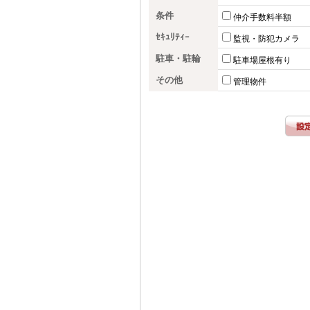
条件
仲介手数料半額
ｾｷｭﾘﾃｨｰ
監視・防犯カメラ
駐車・駐輪
駐車場屋根有り
その他
管理物件