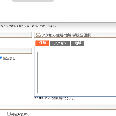
件などを指定して物件を絞り込むことができます。
住所
アクセス
地域
指定無し
※CTRL+Clickで複数選択できます。
外観写真有り