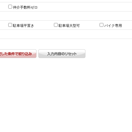
仲介手数料ゼロ
駐車場平置き
駐車場大型可
バイク専用