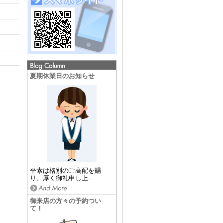
夏期休業日のお知らせ
平素は格別のご高配を賜
り、厚く御礼申し上...
御来店の方々の予約つい
て！